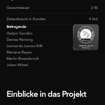
Gesamtdauer
2 W.
Zeitaufwand d. Kunden
4 Std.
Beitragende
Vadym Sorokin
Denise Penning
Leonardo Lemos Rilk
Mariana Reyes
Marlin Rosenbrock
Julian Witzel
Einblicke in das Projekt