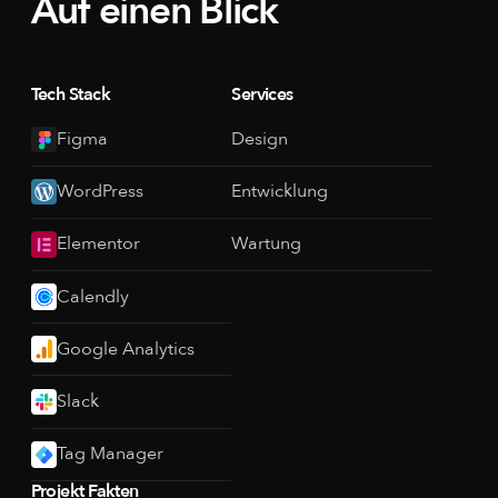
Auf einen Blick
Tech Stack
Services
Figma
Design
WordPress
Entwicklung
Elementor
Wartung
Calendly
Google Analytics
Slack
Tag Manager
Projekt Fakten