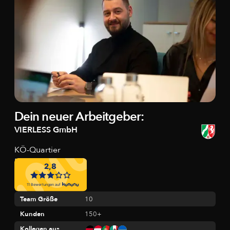
Dein neuer Arbeitgeber:
VIERLESS GmbH
KÖ-Quartier
Breite Str. 22
40213 Düsseldorf
Deutschland
Team Größe
10
Kunden
150+
Kollegen aus