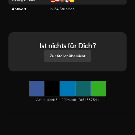
Antwort
In 24 Stunden
Ist nichts für Dich?
Zur Stellenübersicht
Aktualisiert:
8.4.2024
Job-ID:
54887541