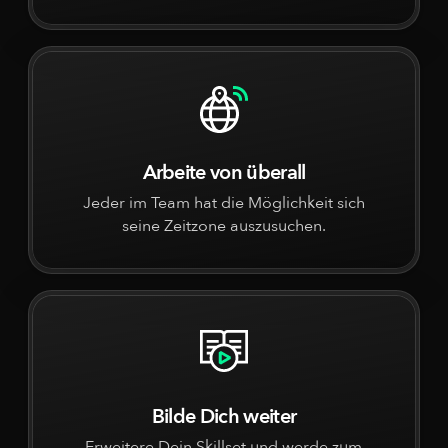
Arbeite von überall
Jeder im Team hat die Möglichkeit sich
seine Zeitzone auszusuchen.
Bilde Dich weiter
Erweitere Dein Skillset und werde zum