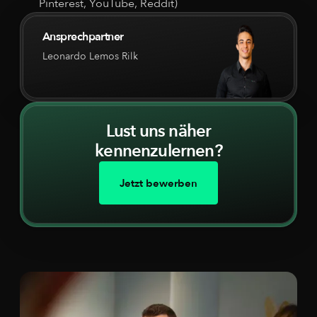
Pinterest, YouTube, Reddit)
Ansprechpartner
Leonardo Lemos Rilk
Lust uns näher
kennenzulernen?
Jetzt bewerben