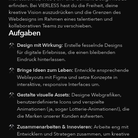
erfinden. Bei VIERLESS hast du die Freiheit, deine
kreative Vision auszudrücken und die Grenzen des
Webdesigns im Rahmen eines talentierten und
kollaborativen Teams zu verschieben.
Aufgaben
Design mit Wirkung:
Erstelle fesselnde Designs
für digitale Erlebnisse, die einen bleibenden
Eindruck hinterlassen.
Bringe Ideen zum Leben:
Entwickle ansprechende
Weblayouts mit Figma und setze Konzepte in
interaktive, responsive Interfaces um.
Gestalte visuelle Assets:
Designe Webgrafiken,
benutzerdefinierte Icons und verspielte
Animationen (ja, sogar Lotterie-Animationen!), die
die Marken unserer Kunden aufwerten.
Zusammenarbeiten & Innovieren:
Arbeite eng mit
Entwicklern und Strategen zusammen, um kreative