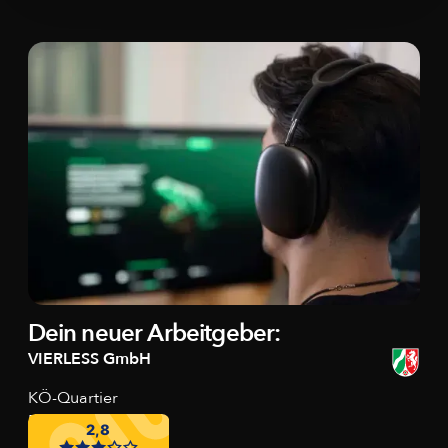
Dein neuer Arbeitgeber:
VIERLESS GmbH
KÖ-Quartier
Breite Str. 22
40213 Düsseldorf