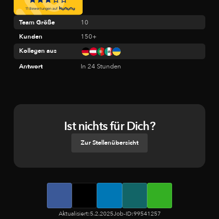
Deutschland
Team Größe
10
Kunden
150+
Kollegen aus
Antwort
In 24 Stunden
Ist nichts für Dich?
Zur Stellenübersicht
Aktualisiert:
5.2.2025
Job-ID:
99541257