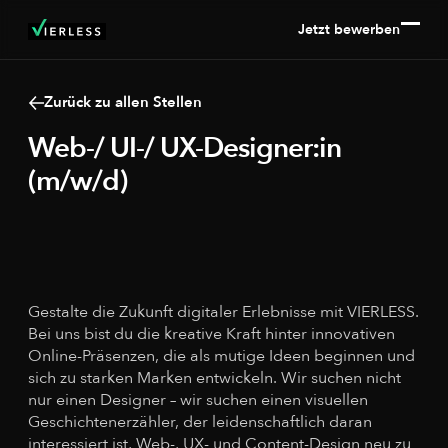
Jetzt bewerben
Zurück zu allen Stellen
Web-/ UI-/ UX-Designer:in
(m/w/d)
Düsseldorf
Remote
Gestalte die Zukunft digitaler Erlebnisse mit VIERLESS.
Bei uns bist du die kreative Kraft hinter innovativen
Online-Präsenzen, die als mutige Ideen beginnen und
sich zu starken Marken entwickeln. Wir suchen nicht
nur einen Designer – wir suchen einen visuellen
Geschichtenerzähler, der leidenschaftlich daran
interessiert ist, Web-, UX- und Content-Design neu zu