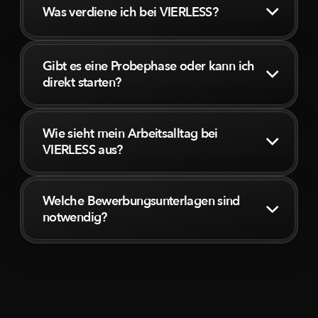
Was verdiene ich bei VIERLESS?
Gibt es eine Probephase oder kann ich
direkt starten?
Wie sieht mein Arbeitsalltag bei
VIERLESS aus?
Welche Bewerbungsunterlagen sind
notwendig?
Keine. Uns interessieren keine Noten,
Qualifikationen oder Bescheinigungen. Für uns
zählen die Resultate Deiner Arbeit und die
Arbeitsatmosphäre mit Dir im Team.