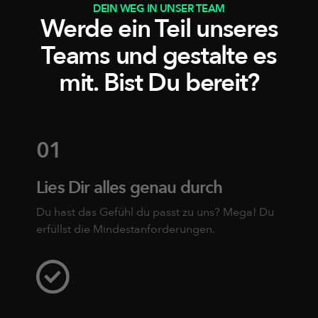
DEIN WEG IN UNSER TEAM
Werde ein Teil unseres
Teams und gestalte es
mit. Bist Du bereit?
01
Lies Dir alles genau durch
Du hast das Gefühl du passt zu uns? Mega! Du
erfüllst die Mindestanforderungen.